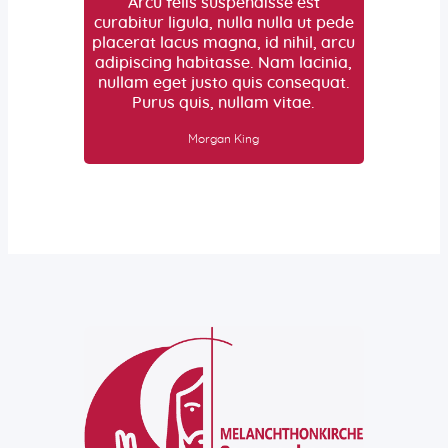
Arcu felis suspendisse est
curabitur ligula, nulla nulla ut pede
placerat lacus magna, id nihil, arcu
adipiscing habitasse. Nam lacinia,
nullam eget justo quis consequat.
Purus quis, nullam vitae.
Morgan King