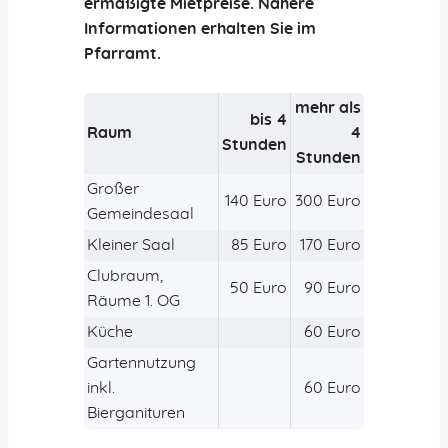
ermäßigte Mietpreise. Nähere
Informationen erhalten Sie im
Pfarramt.
mehr als
bis 4
Raum
4
Stunden
Stunden
Großer
140 Euro
300 Euro
Gemeindesaal
Kleiner Saal
85 Euro
170 Euro
Clubraum,
50 Euro
90 Euro
Räume 1. OG
Küche
60 Euro
Gartennutzung
inkl.
60 Euro
Bierganituren