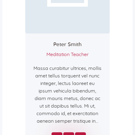
Peter Smith
Meditation Teacher
Massa curabitur ultrices, mollis
amet tellus torquent vel nunc
integer, lectus laoreet eu
ipsum vehicula bibendum,
diam mauris metus, donec ac
ut sit dapibus tellus. Mi ut,
commodo id, et exercitation
aenean semper tristique in…