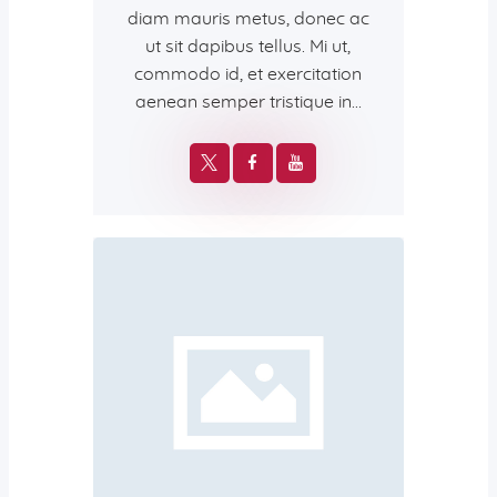
diam mauris metus, donec ac
ut sit dapibus tellus. Mi ut,
commodo id, et exercitation
aenean semper tristique in…