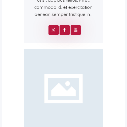
ut sit dapibus tellus. Mi ut,
commodo id, et exercitation
aenean semper tristique in…