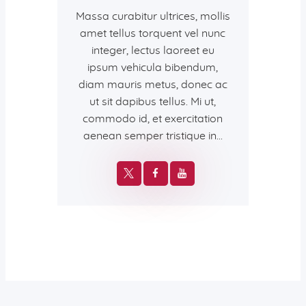
Massa curabitur ultrices, mollis
amet tellus torquent vel nunc
integer, lectus laoreet eu
ipsum vehicula bibendum,
diam mauris metus, donec ac
ut sit dapibus tellus. Mi ut,
commodo id, et exercitation
aenean semper tristique in…