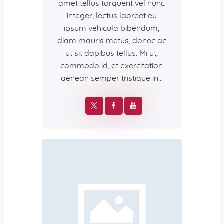
amet tellus torquent vel nunc
integer, lectus laoreet eu
ipsum vehicula bibendum,
diam mauris metus, donec ac
ut sit dapibus tellus. Mi ut,
commodo id, et exercitation
aenean semper tristique in…