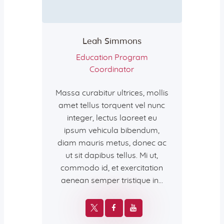
Leah Simmons
Education Program
Coordinator
Massa curabitur ultrices, mollis
amet tellus torquent vel nunc
integer, lectus laoreet eu
ipsum vehicula bibendum,
diam mauris metus, donec ac
ut sit dapibus tellus. Mi ut,
commodo id, et exercitation
aenean semper tristique in…