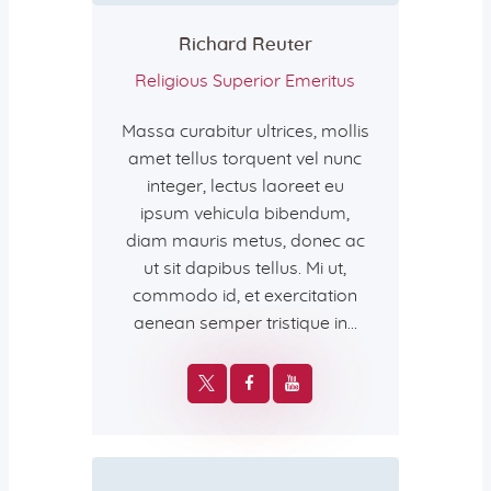
Richard Reuter
Religious Superior Emeritus
Massa curabitur ultrices, mollis
amet tellus torquent vel nunc
integer, lectus laoreet eu
ipsum vehicula bibendum,
diam mauris metus, donec ac
ut sit dapibus tellus. Mi ut,
commodo id, et exercitation
aenean semper tristique in…