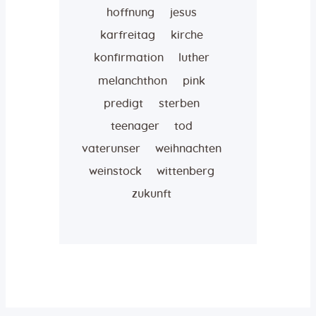
hoffnung
jesus
karfreitag
kirche
konfirmation
luther
melanchthon
pink
predigt
sterben
teenager
tod
vaterunser
weihnachten
weinstock
wittenberg
zukunft