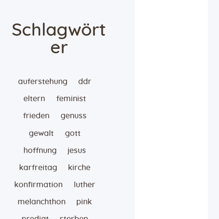
Schlagwört
er
auferstehung
ddr
eltern
feminist
frieden
genuss
gewalt
gott
hoffnung
jesus
karfreitag
kirche
konfirmation
luther
melanchthon
pink