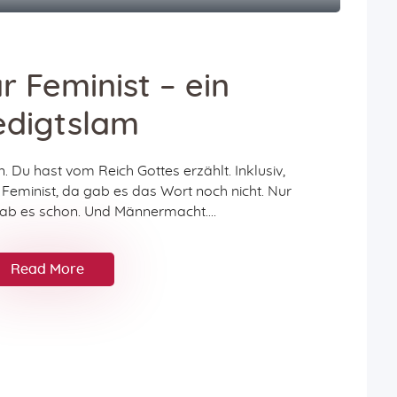
r Feminist – ein
edigtslam
. Du hast vom Reich Gottes erzählt. Inklusiv,
st Feminist, da gab es das Wort noch nicht. Nur
gab es schon. Und Männermacht.…
Read More