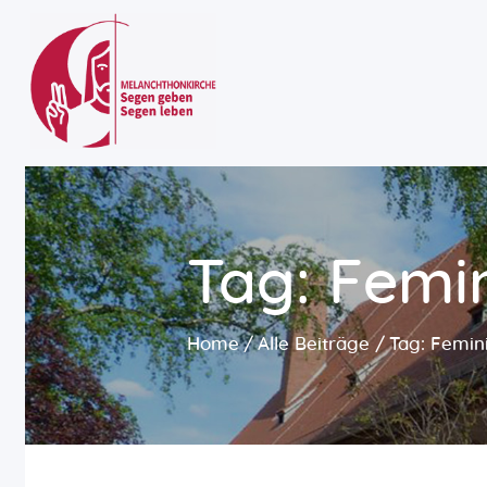
Tag: Femin
Home
Alle Beiträge
Tag: Femini