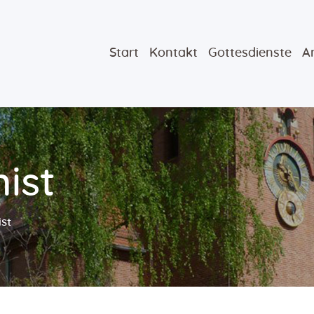
Start
Kontakt
Gottesdienste
A
ist
st