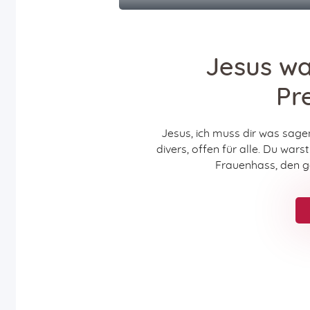
Jesus wa
Pr
Jesus, ich muss dir was sagen
divers, offen für alle. Du war
Frauenhass, den 