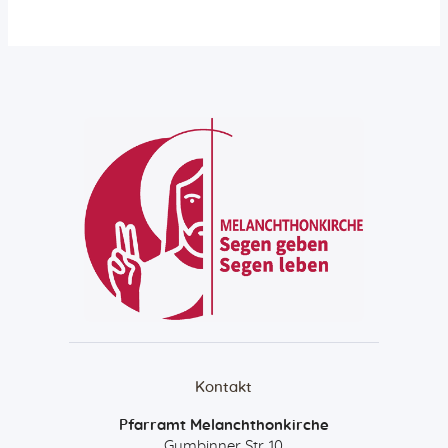
Kontakt
Pfarramt Melanchthonkirche
Gumbinner Str. 10