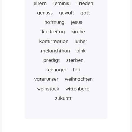
eltern
feminist
frieden
genuss
gewalt
gott
hoffnung
jesus
karfreitag
kirche
konfirmation
luther
melanchthon
pink
predigt
sterben
teenager
tod
vaterunser
weihnachten
weinstock
wittenberg
zukunft